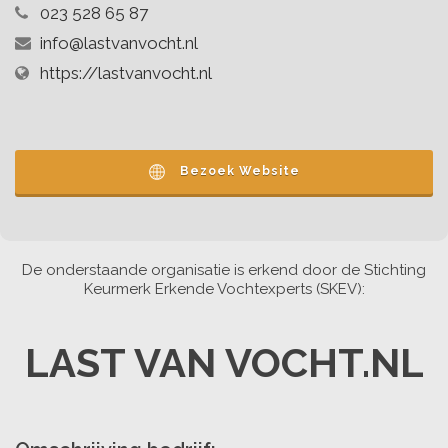
023 528 65 87
info@lastvanvocht.nl
https://lastvanvocht.nl
Bezoek Website
De onderstaande organisatie is erkend door de Stichting
Keurmerk Erkende Vochtexperts (SKEV):
LAST VAN VOCHT.NL