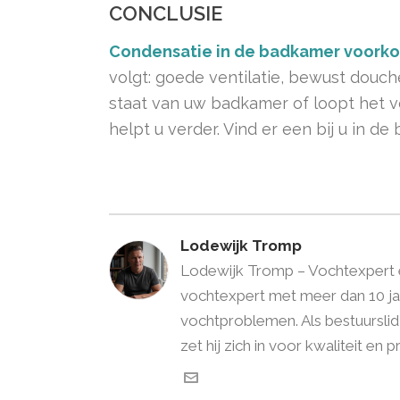
CONCLUSIE
Condensatie in de badkamer voork
volgt: goede ventilatie, bewust douch
staat van uw badkamer of loopt het 
helpt u verder. Vind er een bij u in de
Lodewijk Tromp
Lodewijk Tromp – Vochtexpert en
vochtexpert met meer dan 10 jaa
vochtproblemen. Als bestuursli
zet hij zich in voor kwaliteit en