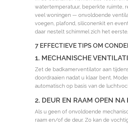
watertemperatuur, beperkte ruimte, re
veel woningen — onvoldoende ventilat
voegen, plafond, siliconenkit en event
daar nestelt schimmel zich het eerste
7 EFFECTIEVE TIPS OM COND
1. MECHANISCHE VENTILAT
Zet de badkamerventilator aan tijden
doordraaien nadat u klaar bent. Mode
automatisch op basis van de luchtvoc
2. DEUR EN RAAM OPEN NA
Als u geen of onvoldoende mechanisc
raam en/of de deur. Zo kan de vochtig