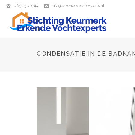
085-1300744
info@erkendevochtexperts.nl
CONDENSATIE IN DE BADKAM