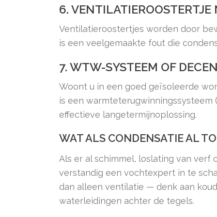
6. VENTILATIEROOSTERTJE
Ventilatieroostertjes worden door be
is een veelgemaakte fout die condens
7. WTW-SYSTEEM OF DECE
Woont u in een goed geïsoleerde woni
is een warmteterugwinningssysteem 
effectieve langetermijnoplossing.
WAT ALS CONDENSATIE AL TO
Als er al schimmel, loslating van verf 
verstandig een vochtexpert in te sch
dan alleen ventilatie — denk aan kou
waterleidingen achter de tegels.