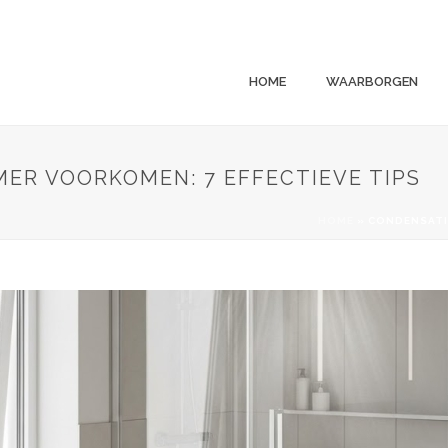
HOME
WAARBORGEN
ER VOORKOMEN: 7 EFFECTIEVE TIPS
HOME
»
CONDENSATIE