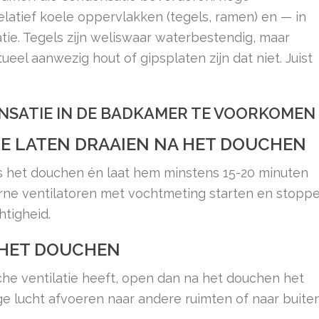
latief koele oppervlakken (tegels, ramen) en — in
ie. Tegels zijn weliswaar waterbestendig, maar
ueel aanwezig hout of gipsplaten zijn dat niet. Juist
.
ENSATIE IN DE BADKAMER TE VOORKOMEN
IE LATEN DRAAIEN NA HET DOUCHEN
s het douchen én laat hem minstens 15-20 minuten
rne ventilatoren met vochtmeting starten en stopp
htigheid.
 HET DOUCHEN
he ventilatie heeft, open dan na het douchen het
e lucht afvoeren naar andere ruimten of naar buiten