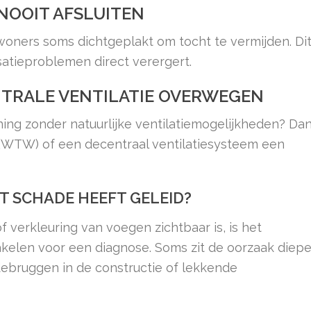
 NOOIT AFSLUITEN
woners soms dichtgeplakt om tocht te vermijden. Di
atieproblemen direct verergert.
NTRALE VENTILATIE OVERWEGEN
ng zonder natuurlijke ventilatiemogelijkheden? Da
(WTW) of een decentraal ventilatiesysteem een
T SCHADE HEEFT GELEID?
of verkleuring van voegen zichtbaar is, is het
akelen voor een diagnose. Soms zit de oorzaak diepe
debruggen in de constructie of lekkende