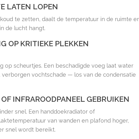
TE LATEN LOPEN
koud te zetten, daalt de temperatuur in de ruimte e
n de lucht hangt.
G OP KRITIEKE PLEKKEN
g op scheurtjes. Een beschadigde voeg laat water
tot verborgen vochtschade — los van de condensatie
 OF INFRAROODPANEEL GEBRUIKEN
der snel. Een handdoekradiator of
laktetemperatuur van wanden en plafond hoger,
 snel wordt bereikt.