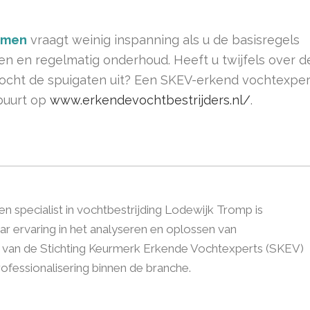
omen
vraagt weinig inspanning als u de basisregels
en en regelmatig onderhoud. Heeft u twijfels over d
vocht de spuigaten uit? Een SKEV-erkend vochtexper
 buurt op
www.erkendevochtbestrijders.nl/
.
 specialist in vochtbestrijding Lodewijk Tromp is
r ervaring in het analyseren en oplossen van
d van de Stichting Keurmerk Erkende Vochtexperts (SKEV)
 professionalisering binnen de branche.