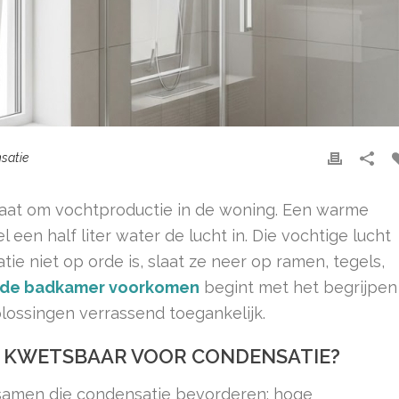
satie
gaat om vochtproductie in de woning. Een warme
 een half liter water de lucht in. Die vochtige lucht
tie niet op orde is, slaat ze neer op ramen, tegels,
n de badkamer voorkomen
begint met het begrijpen
lossingen verrassend toegankelijk.
O KWETSBAAR VOOR CONDENSATIE?
samen die condensatie bevorderen: hoge