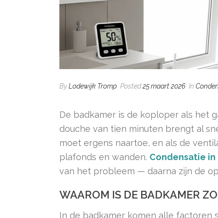
By
Lodewijk Tromp
Posted
25 maart 2026
In
Conden
De badkamer is de koploper als het 
douche van tien minuten brengt al snel
moet ergens naartoe, en als de ventila
plafonds en wanden.
Condensatie i
van het probleem — daarna zijn de op
WAAROM IS DE BADKAMER Z
In de badkamer komen alle factoren 