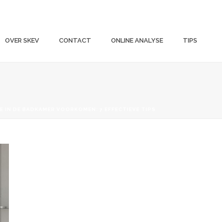
OVER SKEV
CONTACT
ONLINE ANALYSE
TIPS
 IN DE BADKAMER VOORKOMEN: 7 EFFECTIEVE TIPS