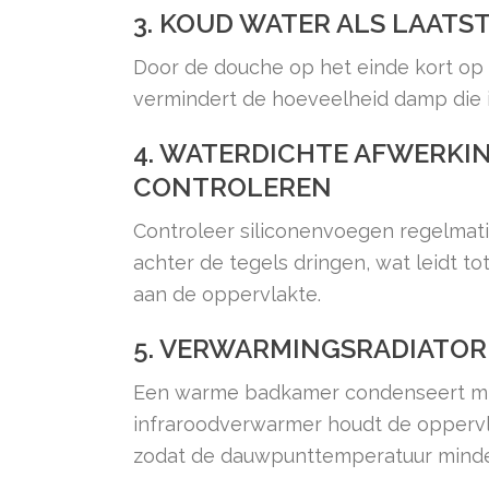
3. KOUD WATER ALS LAATS
Door de douche op het einde kort op 
vermindert de hoeveelheid damp die i
4. WATERDICHTE AFWERKIN
CONTROLEREN
Controleer siliconenvoegen regelmati
achter de tegels dringen, wat leidt 
aan de oppervlakte.
5. VERWARMINGSRADIATOR
Een warme badkamer condenseert min
infraroodverwarmer houdt de opperv
zodat de dauwpunttemperatuur minder