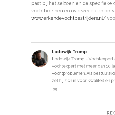
past bij het seizoen en de specifieke
vochtbronnen en overweeg een ontvoch
www.erkendevochtbestrijders.nl/
voo
Lodewijk Tromp
Lodewijk Tromp – Vochtexpert en
vochtexpert met meer dan 10 jaa
vochtproblemen. Als bestuursli
zet hij zich in voor kwaliteit en
RE