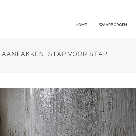
HOME
WAARBORGEN
R AANPAKKEN: STAP VOOR STAP
HOME
»
CONDEN