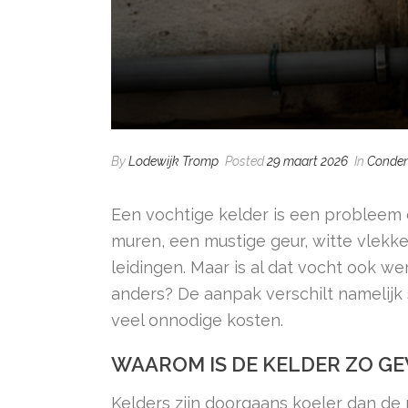
By
Lodewijk Tromp
Posted
29 maart 2026
In
Conden
Een vochtige kelder is een probleem
muren, een mustige geur, witte vlek
leidingen. Maar is al dat vocht ook we
anders? De aanpak verschilt namelijk 
veel onnodige kosten.
WAAROM IS DE KELDER ZO G
Kelders zijn doorgaans koeler dan de