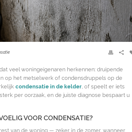
satie
 dat veel woningeigenaren herkennen: druipende
ken op het metselwerk of condensdruppels op de
rkelijk
condensatie in de kelder
, of speelt er iets
sterk per oorzaak, en de juiste diagnose bespaart u
EVOELIG VOOR CONDENSATIE?
 rest van de woning — zeker in de zomer, wanneer