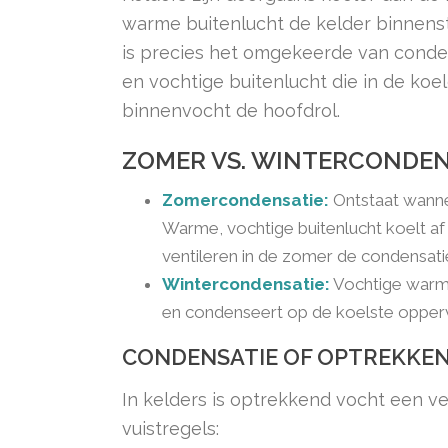
warme buitenlucht de kelder binnens
is precies het omgekeerde van conde
en vochtige buitenlucht die in de koe
binnenvocht de hoofdrol.
ZOMER VS. WINTERCONDENS
Zomercondensatie:
Ontstaat wanne
Warme, vochtige buitenlucht koelt a
ventileren in de zomer de condensati
Wintercondensatie:
Vochtige warme
en condenseert op de koelste opper
CONDENSATIE OF OPTREKKEN
In kelders is optrekkend vocht een v
vuistregels: