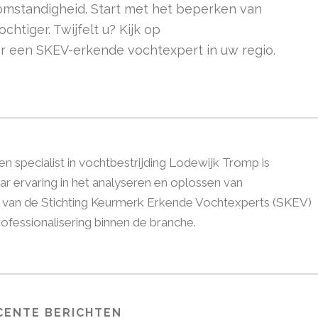
 omstandigheid. Start met het beperken van
tiger. Twijfelt u? Kijk op
r een SKEV-erkende vochtexpert in uw regio.
 specialist in vochtbestrijding Lodewijk Tromp is
r ervaring in het analyseren en oplossen van
d van de Stichting Keurmerk Erkende Vochtexperts (SKEV)
 professionalisering binnen de branche.
CENTE BERICHTEN