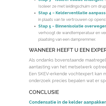
Isoleer ze met leidingschuim om dr
Stap 4 – Kelderventilatie aanpass
in plaats van te vertrouwen op open
Stap 5 – Binnenisolatie overwege
verhoogt de wandtemperatuur en vermi
plaatsing van een dampremmer.
WANNEER HEEFT U EEN EXPE
Als ondanks bovenstaande maatregelen 
aantasting van het metselwerk optreed
Een SKEV-erkende vochtexpert kan me
onderzoek precies bepalen wat er spe
CONCLUSIE
Condensatie in de kelder aanpakke