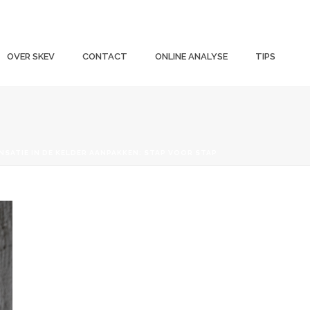
OVER SKEV
CONTACT
ONLINE ANALYSE
TIPS
SATIE IN DE KELDER AANPAKKEN: STAP VOOR STAP