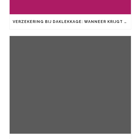
VERZEKERING BIJ DAKLEKKAGE: WANNEER KRIJGT U SCHADE VERGOED?