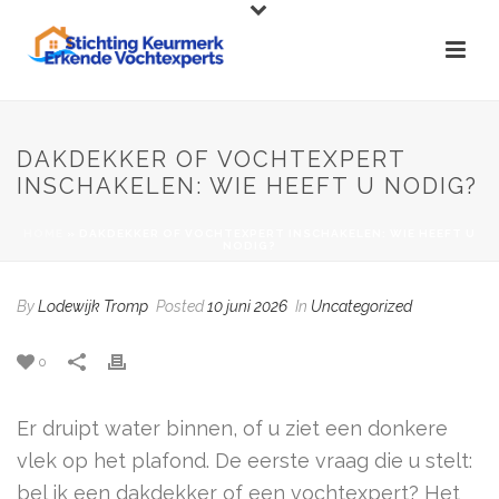
DAKDEKKER OF VOCHTEXPERT
INSCHAKELEN: WIE HEEFT U NODIG?
HOME
»
DAKDEKKER OF VOCHTEXPERT INSCHAKELEN: WIE HEEFT U
NODIG?
By
Lodewijk Tromp
Posted
10 juni 2026
In
Uncategorized
0
Er druipt water binnen, of u ziet een donkere
vlek op het plafond. De eerste vraag die u stelt:
bel ik een dakdekker of een vochtexpert? Het