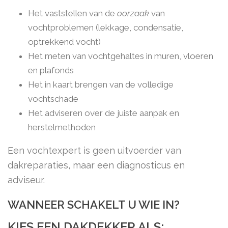
Het vaststellen van de
oorzaak
van
vochtproblemen (lekkage, condensatie,
optrekkend vocht)
Het meten van vochtgehaltes in muren, vloeren
en plafonds
Het in kaart brengen van de volledige
vochtschade
Het adviseren over de juiste aanpak en
herstelmethoden
Een vochtexpert is geen uitvoerder van
dakreparaties, maar een diagnosticus en
adviseur.
WANNEER SCHAKELT U WIE IN?
KIES EEN DAKDEKKER ALS: