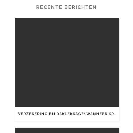
RECENTE BERICHTEN
VERZEKERING BIJ DAKLEKKAGE: WANNEER KRIJGT U SCHADE VERGOED?