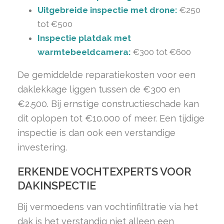
Uitgebreide inspectie met drone:
€250
tot €500
Inspectie platdak met
warmtebeeldcamera:
€300 tot €600
De gemiddelde reparatiekosten voor een
daklekkage liggen tussen de €300 en
€2.500. Bij ernstige constructieschade kan
dit oplopen tot €10.000 of meer. Een tijdige
inspectie is dan ook een verstandige
investering.
ERKENDE VOCHTEXPERTS VOOR
DAKINSPECTIE
Bij vermoedens van vochtinfiltratie via het
dak is het verstandig niet alleen een