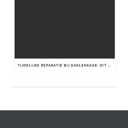
TIJDELIJKE REPARATIE BIJ DAKLEKKAGE: DIT KUNT U ZELF DOEN