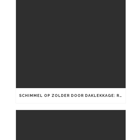
SCHIMMEL OP ZOLDER DOOR DAKLEKKAGE: RISICO’S EN AANPAK