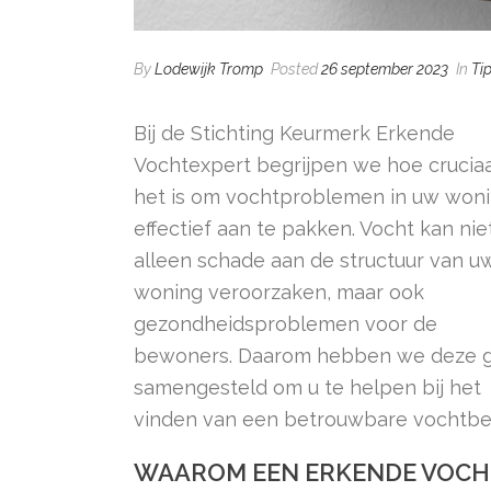
By
Lodewijk Tromp
Posted
26 september 2023
In
Ti
Bij de Stichting Keurmerk Erkende
Vochtexpert begrijpen we hoe cruciaa
het is om vochtproblemen in uw won
effectief aan te pakken. Vocht kan nie
alleen schade aan de structuur van u
woning veroorzaken, maar ook
gezondheidsproblemen voor de
bewoners. Daarom hebben we deze g
samengesteld om u te helpen bij het
vinden van een betrouwbare vochtbest
WAAROM EEN ERKENDE VOCH