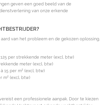
ngen geven een goed beeld van de
 dienstverlening van onze erkende
HTBESTRIJDER?
e aard van het probleem en de gekozen oplossing.
125 per strekkende meter (excl. btw)
rekkende meter (excl. btw)
 15 per m² (excl. btw)
 m² (excl. btw)
reist een professionele aanpak. Door te kiezen