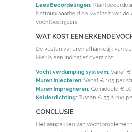
Lees Beoordelingen:
Klantbeoordeli
betrouwbaarheid en kwaliteit van de
vochtbestrijders.
WAT KOST EEN ERKENDE VOC
De kosten variëren afhankelijk van d
Hier is een indicatief overzicht:
Vocht verdamping systeem:
Vanaf € 
Muren Injecteren:
Vanaf € 105 per st
Muren Impregneren:
Gemiddeld € 10 à
Kelderdichting:
Tussen € 55 à 200 per
CONCLUSIE
Het aanpakken van vochtproblemen ve