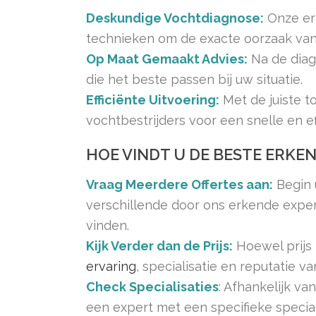
Deskundige Vochtdiagnose:
Onze er
technieken om de exacte oorzaak van
Op Maat Gemaakt Advies:
Na de diag
die het beste passen bij uw situatie.
Efficiënte Uitvoering:
Met de juiste t
vochtbestrijders voor een snelle en 
HOE VINDT U DE BESTE ERKE
Vraag Meerdere Offertes aan:
Begin 
verschillende door ons erkende expert
vinden.
Kijk Verder dan de Prijs:
Hoewel prijs 
ervaring
, specialisatie en reputatie va
Check Specialisaties
: Afhankelijk v
een expert met een specifieke special