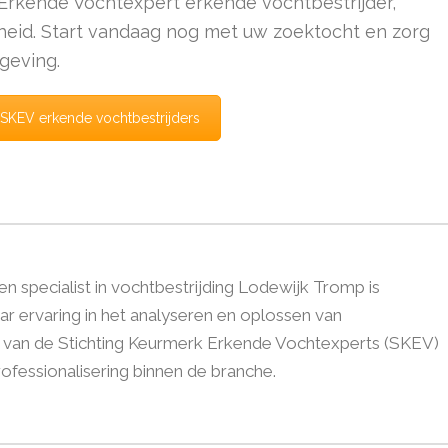
Erkende Vochtexpert erkende vochtbestrijder,
rheid. Start vandaag nog met uw zoektocht en zorg
geving.
r SKEV erkende vochtbestrijders
 specialist in vochtbestrijding Lodewijk Tromp is
r ervaring in het analyseren en oplossen van
d van de Stichting Keurmerk Erkende Vochtexperts (SKEV)
 professionalisering binnen de branche.