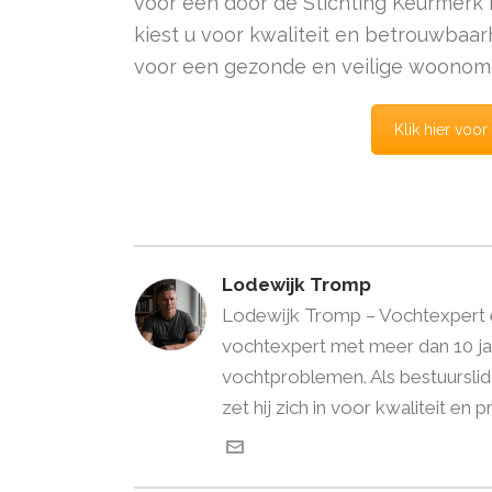
voor een door de Stichting Keurmerk 
kiest u voor kwaliteit en betrouwbaa
voor een gezonde en veilige woonom
Klik hier voo
Lodewijk Tromp
Lodewijk Tromp – Vochtexpert en
vochtexpert met meer dan 10 jaa
vochtproblemen. Als bestuursli
zet hij zich in voor kwaliteit en