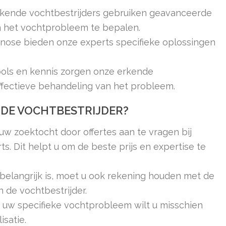
kende vochtbestrijders gebruiken geavanceerde
 het vochtprobleem te bepalen.
nose bieden onze experts specifieke oplossingen
ools en kennis zorgen onze erkende
effectieve behandeling van het probleem.
NDE VOCHTBESTRIJDER?
uw zoektocht door offertes aan te vragen bij
s. Dit helpt u om de beste prijs en expertise te
belangrijk is, moet u ook rekening houden met de
n de vochtbestrijder.
an uw specifieke vochtprobleem wilt u misschien
isatie.