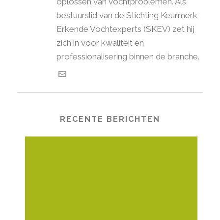
oplossen van vochtproblemen. Als
bestuurslid van de Stichting Keurmerk
Erkende Vochtexperts (SKEV) zet hij
zich in voor kwaliteit en
professionalisering binnen de branche.
RECENTE BERICHTEN