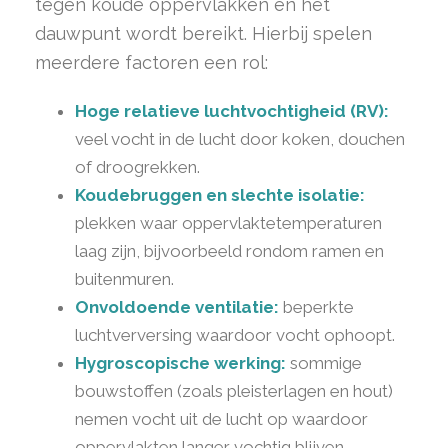
tegen koude oppervlakken en het
dauwpunt wordt bereikt. Hierbij spelen
meerdere factoren een rol:
Hoge relatieve luchtvochtigheid (RV):
veel vocht in de lucht door koken, douchen
of droogrekken.
Koudebruggen en slechte isolatie:
plekken waar oppervlaktetemperaturen
laag zijn, bijvoorbeeld rondom ramen en
buitenmuren.
Onvoldoende ventilatie:
beperkte
luchtverversing waardoor vocht ophoopt.
Hygroscopische werking:
sommige
bouwstoffen (zoals pleisterlagen en hout)
nemen vocht uit de lucht op waardoor
oppervlakten langer vochtig blijven —