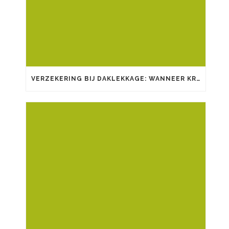
VERZEKERING BIJ DAKLEKKAGE: WANNEER KRIJGT U SCHADE VERGOED?