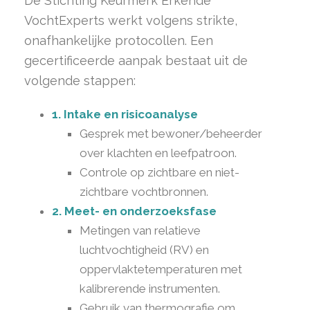
De Stichting Keurmerk Erkende
VochtExperts werkt volgens strikte,
onafhankelijke protocollen. Een
gecertificeerde aanpak bestaat uit de
volgende stappen:
1. Intake en risicoanalyse
Gesprek met bewoner/beheerder
over klachten en leefpatroon.
Controle op zichtbare en niet-
zichtbare vochtbronnen.
2. Meet- en onderzoeksfase
Metingen van relatieve
luchtvochtigheid (RV) en
oppervlaktetemperaturen met
kalibrerende instrumenten.
Gebruik van thermografie om