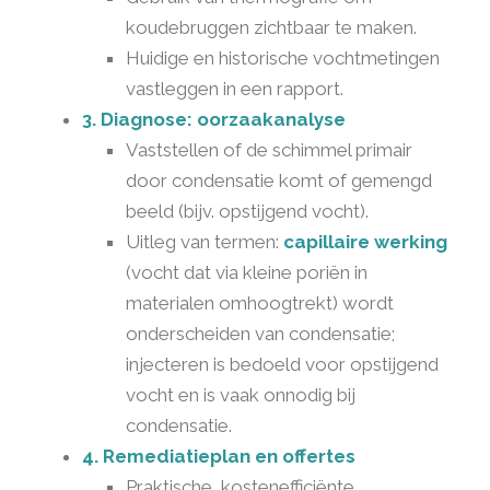
koudebruggen zichtbaar te maken.
Huidige en historische vochtmetingen
vastleggen in een rapport.
3. Diagnose: oorzaakanalyse
Vaststellen of de schimmel primair
door condensatie komt of gemengd
beeld (bijv. opstijgend vocht).
Uitleg van termen:
capillaire werking
(vocht dat via kleine poriën in
materialen omhoogtrekt) wordt
onderscheiden van condensatie;
injecteren is bedoeld voor opstijgend
vocht en is vaak onnodig bij
condensatie.
4. Remediatieplan en offertes
Praktische, kostenefficiënte