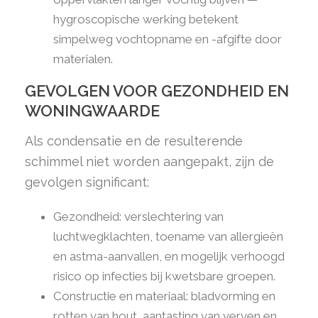
hygroscopische werking betekent
simpelweg vochtopname en -afgifte door
materialen.
GEVOLGEN VOOR GEZONDHEID EN
WONINGWAARDE
Als condensatie en de resulterende
schimmel niet worden aangepakt, zijn de
gevolgen significant:
Gezondheid: verslechtering van
luchtwegklachten, toename van allergieën
en astma-aanvallen, en mogelijk verhoogd
risico op infecties bij kwetsbare groepen.
Constructie en materiaal: bladvorming en
rotten van hout, aantasting van verven en